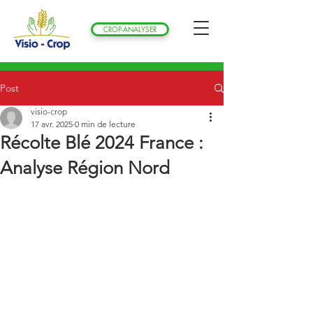
CROP-ANALYSER
Post
visio-crop
17 avr. 2025
0 min de lecture
Récolte Blé 2024 France :
Analyse Région Nord