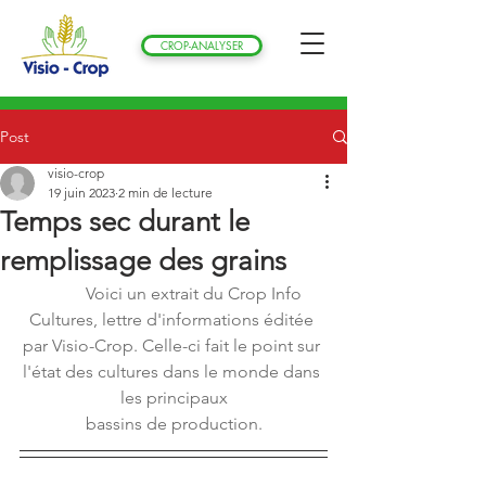
CROP-ANALYSER
Post
visio-crop
19 juin 2023
2 min de lecture
Temps sec durant le
remplissage des grains
Voici un extrait du Crop Info 
Cultures, lettre d'informations éditée 
par Visio-Crop. Celle-ci fait le point sur 
l'état des cultures dans le monde dans 
les principaux
 bassins de production. 