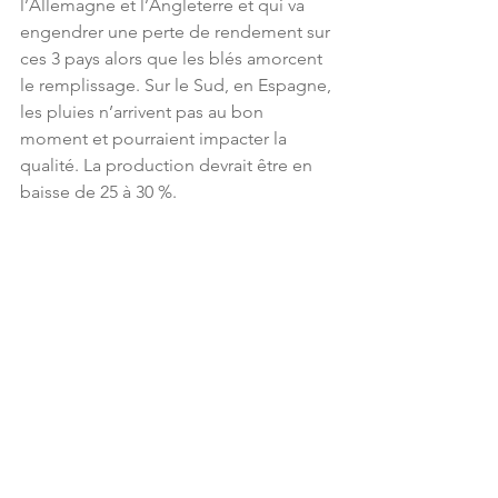
l’Allemagne et l’Angleterre et qui va 
engendrer une perte de rendement sur 
ces 3 pays alors que les blés amorcent 
le remplissage. Sur le Sud, en Espagne, 
les pluies n’arrivent pas au bon 
moment et pourraient impacter la 
qualité. La production devrait être en 
baisse de 25 à 30 %.