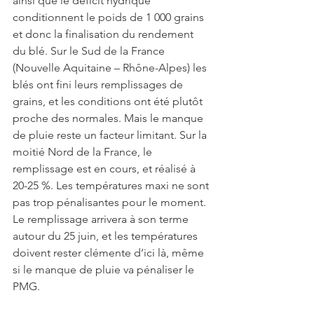
ainsi que le déficit hydrique 
conditionnent le poids de 1 000 grains 
et donc la finalisation du rendement 
du blé. Sur le Sud de la France 
(Nouvelle Aquitaine – Rhône-Alpes) les 
blés ont fini leurs remplissages de 
grains, et les conditions ont été plutôt 
proche des normales. Mais le manque 
de pluie reste un facteur limitant. Sur la 
moitié Nord de la France, le 
remplissage est en cours, et réalisé à 
20-25 %. Les températures maxi ne sont 
pas trop pénalisantes pour le moment. 
Le remplissage arrivera à son terme 
autour du 25 juin, et les températures 
doivent rester clémente d’ici là, même 
si le manque de pluie va pénaliser le 
PMG.