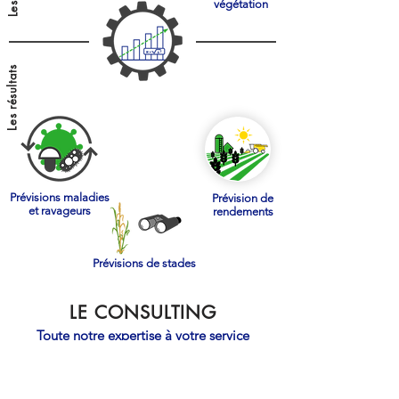
végétation
Les résultats
Prévisions maladies
Prévision de
et ravageurs
rendements
Prévisions de stades
LE CONSULTING
Toute notre expertise à votre service
A partir de l’ensemble de ses Outils
d’Aide à la Décision, Visio-Crop apporte