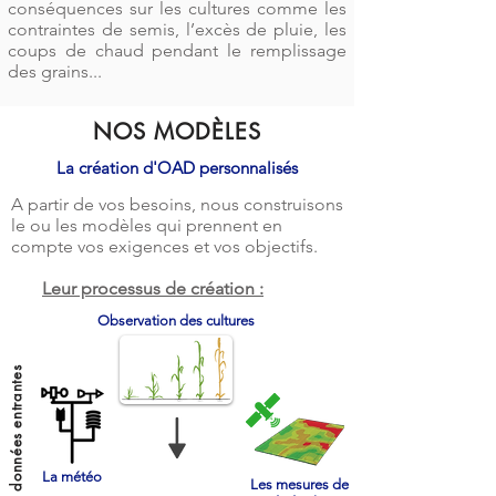
conséquences sur les cultures comme les
contraintes de semis, l’excès de pluie, les
coups de chaud pendant le remplissage
des grains...
NOS MODÈLES
La création d'OAD personnalisés
A partir de vos besoins, nous construisons
le ou les modèles qui prennent en
compte vos exigences et vos objectifs.
Leur processus de création :
Observation des cultures
Les données entrantes
La météo
Les mesures de