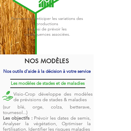
Permettre d'anticiper les variations des
productions
et ainsi de prévoir les
conséquences associées.
NOS MODÈLES
Nos outils d'aide à la décision à votre service
Les modèles de stades et de maladies
Visio-Crop développe des modèles
de prévisions de stades & maladies
(sur blé, orge, colza, betterave,
tournesol...)
Les objectifs :
Prévoir les dates de semis,
Analyser la végétation, Optimiser la
fertilisation, Identifier les risques maladies